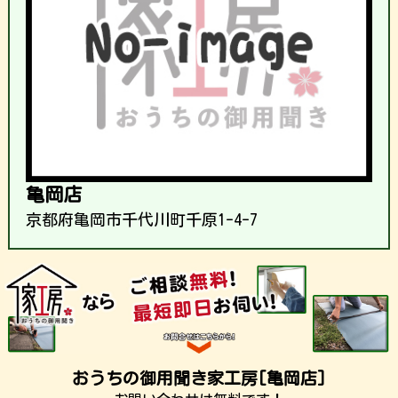
亀岡店
京都府亀岡市千代川町千原1-4-7
おうちの御用聞き家工房[亀岡店]